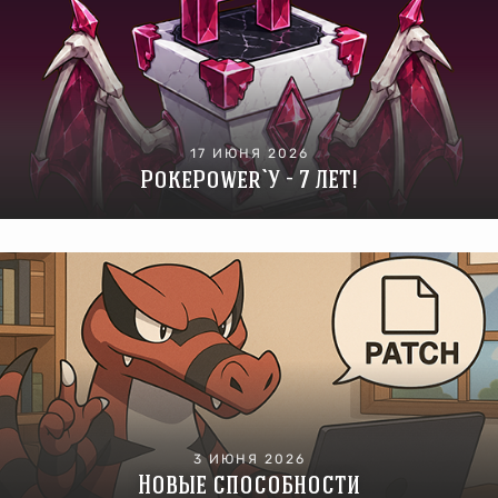
17 ИЮНЯ 2026
PokePower`у - 7 лет!
3 ИЮНЯ 2026
Новые способности