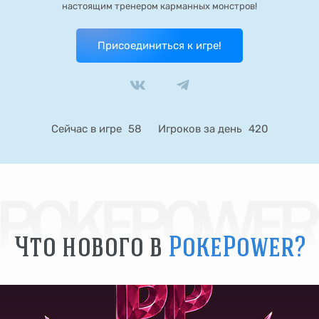
настоящим тренером карманных монстров!
Присоединиться к игре!
Сейчас в игре
58
Игроков за день
420
Что нового в
PokePower?